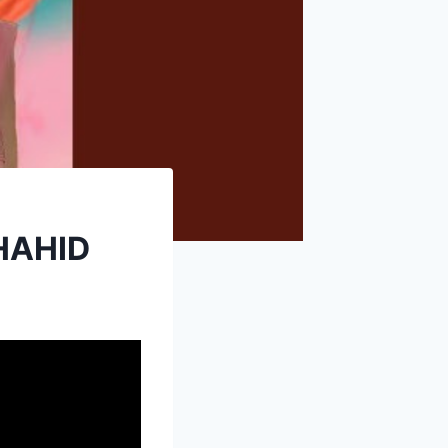
| SHAHID