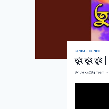
BENGALI SONGS
তুই তুই তুই
By
Lyrics2Bg Team