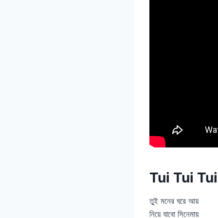
Tui Tui Tui
তুই মনের ঘরে আয়
নিয়ে যাবো সিনেমায়