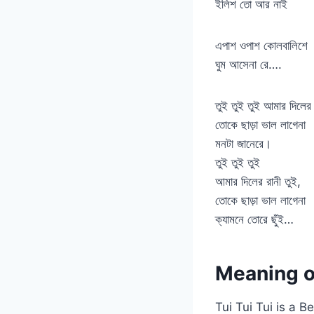
ইলিশ তো আর নাই
এপাশ ওপাশ কোলবালিশে
ঘুম আসেনা রে….
তুই তুই তুই আমার দিলের 
তোকে ছাড়া ভাল লাগেনা
মনটা জানেরে।
তুই তুই তুই
আমার দিলের রানী তুই,
তোকে ছাড়া ভাল লাগেনা
ক্যামনে তোরে ছুঁই…
Meaning of
Tui Tui Tui is a B