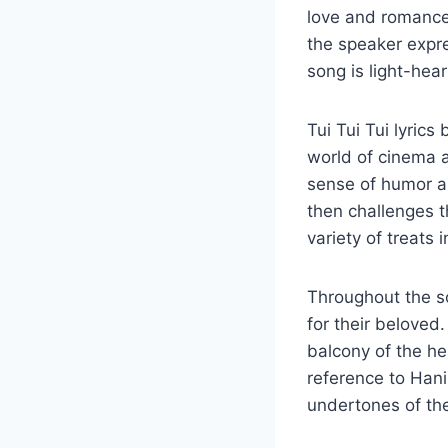
love and romance.
the speaker expre
song is light-hea
Tui Tui Tui lyrics
world of cinema a
sense of humor an
then challenges t
variety of treats 
Throughout the so
for their beloved
balcony of the he
reference to Han
undertones of th