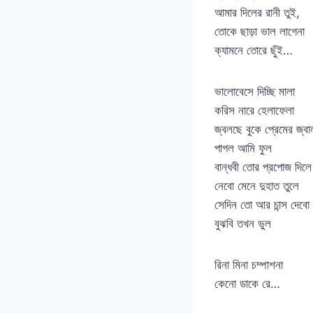
আমার দিলের রানী তুই,
তোকে ছাড়া ভাল লাগেনা
ক্যামনে তোরে ছুঁই…
ভালোবেসে দিচ্ছি মালা
করিস নারে হেলাফেলা
জ্বলছে বুকে প্রেমের জ্বা
পাগল আমি ফুল
বান্ধবী তোর প্রপোজ দিলে
নেবো মেনে দুহাত তুলে
সেদিন তো আর চান্স দেবো 
বুঝবি তখন ভুল
রিনা মিনা চম্পাশনা
কেনো ডাকে রে…