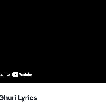
Ghuri Lyrics