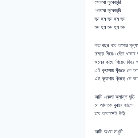
খেলবো লুকোচুরি
খেলবো লুকোচুরি
হুম হুম হুম হুম হুম
হুম হুম হুম হুম হুম
কত বছর ধরে আমার শূন্যস
দুমড়ে গিয়েও বেঁচে থাকার
জলের কাছে গিয়েও ফিরে
এই কুয়াশায় খুঁজছে কে আম
এই কুয়াশায় খুঁজছে কে আম
আমি একলা ক্লান্ত ঘুড়ি
যে আমাকে বুঝবে ভালো
তার আকাশেই উড়ি
আমি অধরা মাধুরী