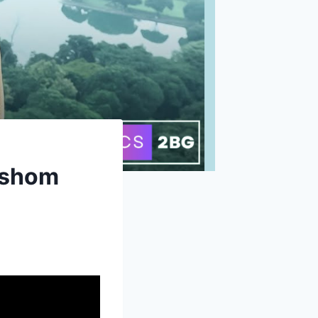
Dawshom