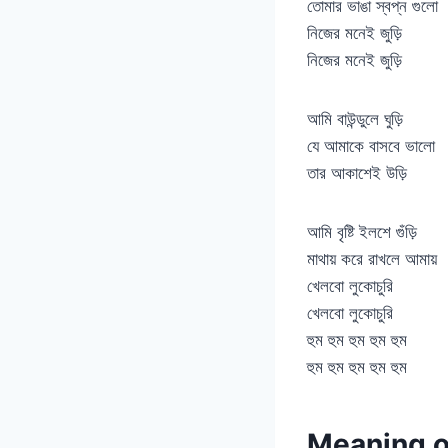
তোমার ভাঙা স্বপ্ন গুলো
নিজের মনেই জুড়ি
নিজের মনেই জুড়ি
আমি বাউন্ডুলে ঘুড়ি
যে আমাকে বাসবে ভালো
তার আকাশেই উড়ি
আমি বৃষ্টি ইলশে গুঁড়ি
মাথায় করে রাখলে আমায়
খেলবো লুকোচুরি
খেলবো লুকোচুরি
হুম হুম হুম হুম হুম
হুম হুম হুম হুম হুম
Meaning o