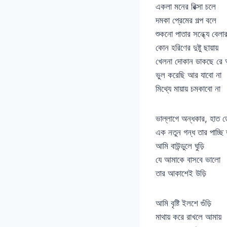
একলা মনের রিক্সা চলে
দমকা প্রেমের গল্প বলে
শুকনো পাতার সন্ধ্যে বেলা
কোন হরিণের দুষ্টু ছায়ায়
খেলনা দোকান ডাকছে রে 
ভুল করেছি আর যাবো না
মিথ্যে মায়ায় চমকাবো না
ভাল্লাগে অন্ধকার, হাত 
এক নতুন গন্ধ তার পাচ্ছি
আমি বাউন্ডুলে ঘুড়ি
যে আমাকে বাসবে ভালো
তার আকাশেই উড়ি
আমি বৃষ্টি ইলশে গুঁড়ি
মাথায় করে রাখলে আমায়