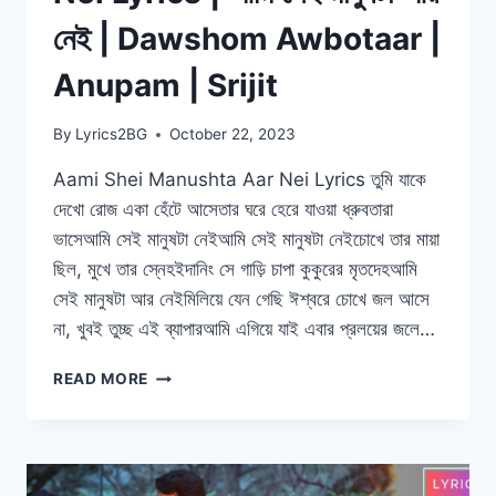
নেই | Dawshom Awbotaar |
Anupam | Srijit
By
Lyrics2BG
October 22, 2023
Aami Shei Manushta Aar Nei Lyrics তুমি যাকে
দেখো রোজ একা হেঁটে আসেতার ঘরে হেরে যাওয়া ধ্রুবতারা
ভাসেআমি সেই মানুষটা নেইআমি সেই মানুষটা নেইচোখে তার মায়া
ছিল, মুখে তার স্নেহইদানিং সে গাড়ি চাপা কুকুরের মৃতদেহআমি
সেই মানুষটা আর নেইমিলিয়ে যেন গেছি ঈশ্বরে চোখে জল আসে
না, খুবই তুচ্ছ এই ব্যাপারআমি এগিয়ে যাই এবার প্রলয়ের জলে…
AAMI
READ MORE
SHEI
MANUSHTA
AAR
NEI
LYRICS