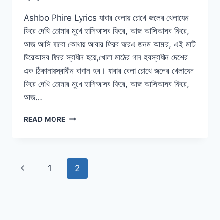
Ashbo Phire Lyrics যাবার বেলায় চোখে জলের খেলাযেন
ফিরে দেখি তোমার মুখে হাসিআসব ফিরে, আজ আসিআসব ফিরে,
আজ আসি যাবো কোথায় আবার ফিরব ঘরেএ জনম আমার, এই মাটি
ঘিরেআসব ফিরে স্বাধীন হয়ে,খোলা মাঠের গান হবস্বাধীন দেশের
এক ঠিকানায়স্বাধীন বাগান হব। যাবার বেলা চোখে জলের খেলাযেন
ফিরে দেখি তোমার মুখে হাসিআসব ফিরে, আজ আসিআসব ফিরে,
আজ…
ASHBO
READ MORE
PHIRE
LYRICS
|
আসবো
Page
Previous
1
2
ফিরে
|
navigation
Page
BAGHA
JATIN
|
ARIJIT