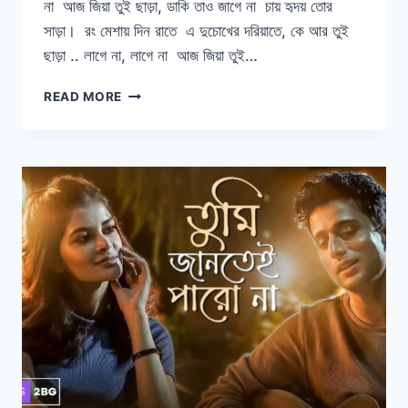
না আজ জিয়া তুই ছাড়া, ডাকি তাও জাগে না চায় হৃদয় তোর
সাড়া। রং মেশায় দিন রাতে এ দুচোখের দরিয়াতে, কে আর তুই
ছাড়া .. লাগে না, লাগে না আজ জিয়া তুই…
JIYA
READ MORE
TUI
CHARA
LYRICS
|
জিয়া
তুই
ছাড়া
|
BIYE
BIBHRAT
|
ARIJIT
SINGH