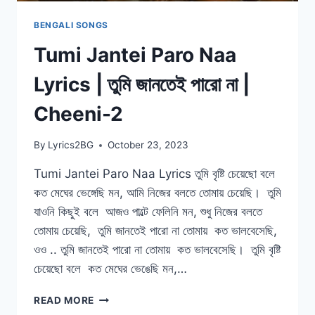
BENGALI SONGS
Tumi Jantei Paro Naa
Lyrics | তুমি জানতেই পারো না |
Cheeni-2
By
Lyrics2BG
October 23, 2023
Tumi Jantei Paro Naa Lyrics তুমি বৃষ্টি চেয়েছো বলে
কত মেঘের ভেঙ্গেছি মন, আমি নিজের বলতে তোমায় চেয়েছি। তুমি
যাওনি কিছুই বলে আজও পাল্টে ফেলিনি মন, শুধু নিজের বলতে
তোমায় চেয়েছি, তুমি জানতেই পারো না তোমায় কত ভালবেসেছি,
ওও .. তুমি জানতেই পারো না তোমায় কত ভালবেসেছি। তুমি বৃষ্টি
চেয়েছো বলে কত মেঘের ভেঙেছি মন,…
TUMI
READ MORE
JANTEI