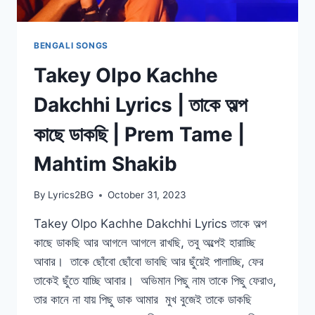
BENGALI SONGS
Takey Olpo Kachhe
Dakchhi Lyrics | তাকে অল্প
কাছে ডাকছি | Prem Tame |
Mahtim Shakib
By
Lyrics2BG
October 31, 2023
Takey Olpo Kachhe Dakchhi Lyrics তাকে অল্প
কাছে ডাকছি আর আগলে আগলে রাখছি, তবু অল্পেই হারাচ্ছি
আবার। তাকে ছোঁবো ছোঁবো ভাবছি আর ছুঁয়েই পালাচ্ছি, ফের
তাকেই ছুঁতে যাচ্ছি আবার। অভিমান পিছু নাম তাকে পিছু ফেরাও,
তার কানে না যায় পিছু ডাক আমার মুখ বুজেই তাকে ডাকছি