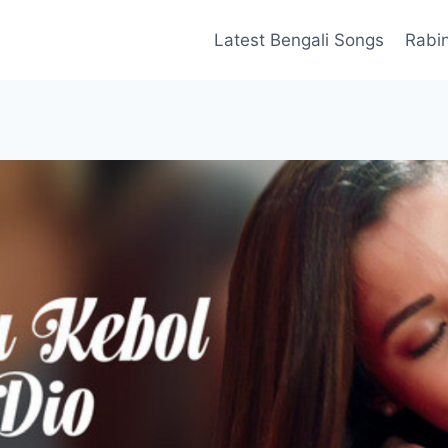
Latest Bengali Songs
Rabi