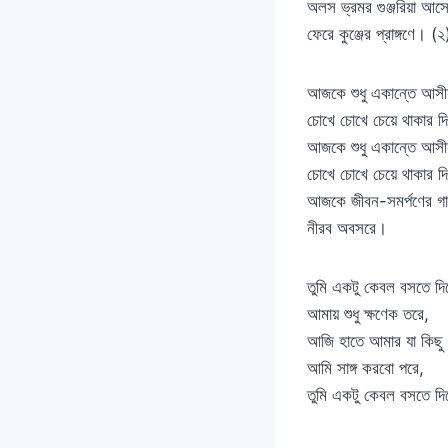
অলস ভ্রমর গুঞ্জরিয়া আস
ফেরে কুঞ্জের প্রাঙ্গণে। (২
আজকে শুধু একান্তে আস
চোখে চোখে চেয়ে থাকার দ
আজকে শুধু একান্তে আস
চোখে চোখে চেয়ে থাকার দ
আজকে জীবন-সমর্পণের গা
নীরব অবসরে।
তুমি একটু কেবল বসতে দি
আমায় শুধু ক্ষণেক তরে,
আজি হাতে আমার যা কিছ
আমি সাঙ্গ করবো পরে,
তুমি একটু কেবল বসতে দি