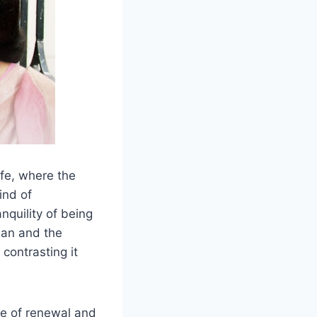
ife, where the
ind of
nquility of being
ean and the
contrasting it
ture of renewal and