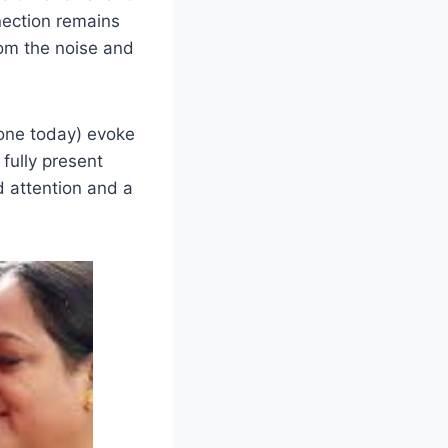
nnection remains
om the noise and
alone today) evoke
fully present
d attention and a