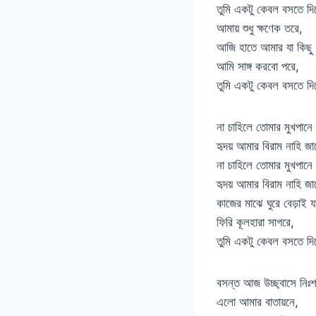
তুমি একটু কেবল বসতে দি
আমায় শুধু ক্ষণেক তরে,
আজি হাতে আমার যা কিছ
আমি সাঙ্গ করবো পরে,
তুমি একটু কেবল বসতে দি
না চাহিলে তোমার মুখপানে
হৃদয় আমার বিরাম নাহি জা
না চাহিলে তোমার মুখপানে
হৃদয় আমার বিরাম নাহি জা
কাজের মাঝে ঘুরে বেড়াই 
ফিরি কূলহারা সাগরে,
তুমি একটু কেবল বসতে দি
বসন্ত আজ উচ্ছ্বাসে নিঃশ
এলো আমার বাতায়নে,