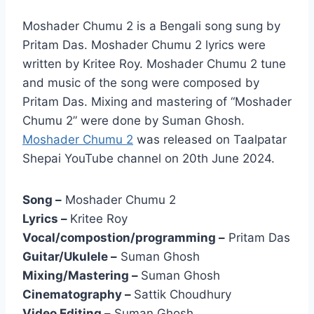
Moshader Chumu 2 is a Bengali song sung by
Pritam Das. Moshader Chumu 2 lyrics were
written by Kritee Roy. Moshader Chumu 2 tune
and music of the song were composed by
Pritam Das. Mixing and mastering of “Moshader
Chumu 2” were done by Suman Ghosh.
Moshader Chumu 2
was released on Taalpatar
Shepai YouTube channel on 20th June 2024.
Song –
Moshader Chumu 2
Lyrics –
Kritee Roy
Vocal/compostion/programming –
Pritam Das
Guitar/Ukulele –
Suman Ghosh
Mixing/Mastering –
Suman Ghosh
Cinematography –
Sattik Choudhury
Video Editing –
Suman Ghosh