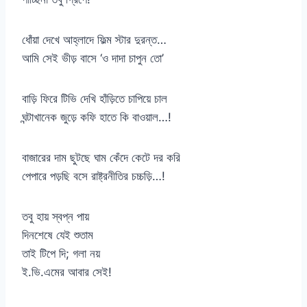
ধোঁয়া দেখে আহ্লাদে ফিল্ম স্টার দুরন্ত…
আমি সেই ভীড় বাসে ‘ও দাদা চাপুন তো’
বাড়ি ফিরে টিভি দেখি হাঁড়িতে চাপিয়ে চাল
ঘন্টাখানেক জুড়ে কফি হাতে কি বাওয়াল…!
বাজারের দাম ছুটছে ঘাম কেঁদে কেটে দর করি
পেপারে পড়ছি বসে রাষ্ট্রনীতির চচ্চড়ি…!
তবু হায় স্বপ্ন পায়
দিনশেষে যেই শুতাম
তাই টিপে দি; গলা নয়
ই.ভি.এমের আবার সেই!