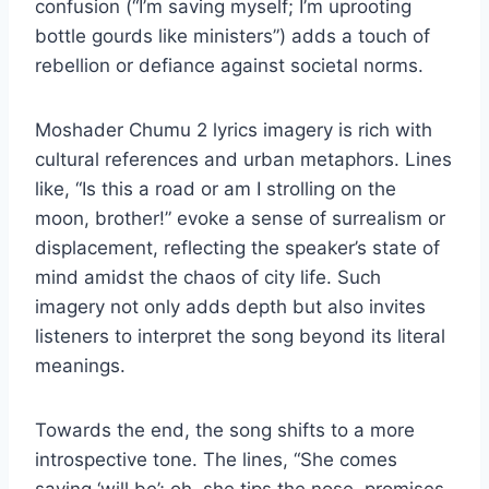
confusion (“I’m saving myself; I’m uprooting
bottle gourds like ministers”) adds a touch of
rebellion or defiance against societal norms.
Moshader Chumu 2 lyrics imagery is rich with
cultural references and urban metaphors. Lines
like, “Is this a road or am I strolling on the
moon, brother!” evoke a sense of surrealism or
displacement, reflecting the speaker’s state of
mind amidst the chaos of city life. Such
imagery not only adds depth but also invites
listeners to interpret the song beyond its literal
meanings.
Towards the end, the song shifts to a more
introspective tone. The lines, “She comes