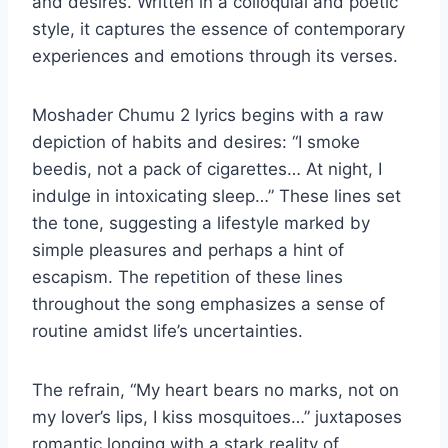
and desires. Written in a colloquial and poetic
style, it captures the essence of contemporary
experiences and emotions through its verses.
Moshader Chumu 2 lyrics begins with a raw
depiction of habits and desires: “I smoke
beedis, not a pack of cigarettes… At night, I
indulge in intoxicating sleep…” These lines set
the tone, suggesting a lifestyle marked by
simple pleasures and perhaps a hint of
escapism. The repetition of these lines
throughout the song emphasizes a sense of
routine amidst life’s uncertainties.
The refrain, “My heart bears no marks, not on
my lover’s lips, I kiss mosquitoes…” juxtaposes
romantic longing with a stark reality of