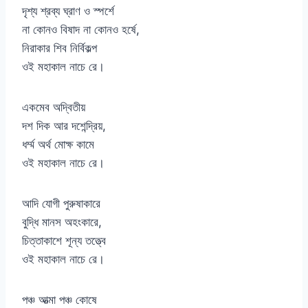
দৃশ্য শ্রব্য ঘ্রাণ ও স্পর্শে
না কোনও বিষাদ না কোনও হর্ষে,
নিরাকার শিব নির্বিকল্প
ওই মহাকাল নাচে রে।
একমেব অদ্বিতীয়
দশ দিক আর দশেন্দ্রিয়,
ধর্ম্ম অর্থ মোক্ষ কামে
ওই মহাকাল নাচে রে।
আদি যোগী পুরুষাকারে
বুদ্ধি মানস অহংকারে,
চিত্তাকাশে শূন্য তত্ত্বে
ওই মহাকাল নাচে রে।
পঞ্চ আত্মা পঞ্চ কোষে