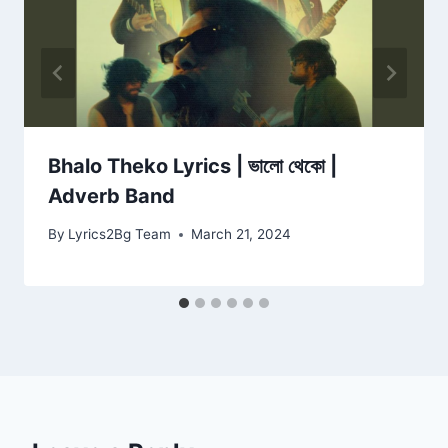
Bhalo Theko Lyrics | ভালো থেকো |
Adverb Band
By
Lyrics2Bg Team
March 21, 2024