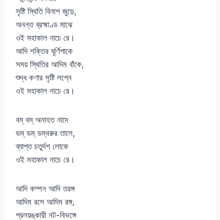
সৃষ্টি স্থিতি বিনাশ জুড়ে,
অনন্ত ব্রহ্মাণ্ড মাঝে
ওই মহাকাল নাচে রে।
আদি শক্তির ঘূর্ণিপাকে
সময় স্থিতির আদিম বাঁকে,
শুদ্ধ কণার সৃষ্টি লগ্নে
ওই মহাকাল নাচে রে।
বম্ বম্ অনাহত নাদে
ডম্ ডম্ ডম্বরুর তালে,
ব্যাপ্ত চতুর্দশ লোকে
ওই মহাকাল নাচে রে।
আদি কম্পন আদি তরঙ্গ
আদিম রসে আদিম রঙ্গ,
প্রলয়ঙ্কারী নট-বিভঙ্গে