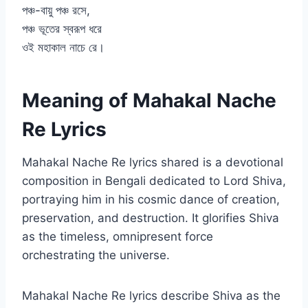
পঞ্চ-বায়ু পঞ্চ রসে,
পঞ্চ ভূতের স্বরূপ ধরে
ওই মহাকাল নাচে রে।
Meaning of Mahakal Nache
Re Lyrics
Mahakal Nache Re lyrics shared is a devotional
composition in Bengali dedicated to Lord Shiva,
portraying him in his cosmic dance of creation,
preservation, and destruction. It glorifies Shiva
as the timeless, omnipresent force
orchestrating the universe.
Mahakal Nache Re lyrics describe Shiva as the