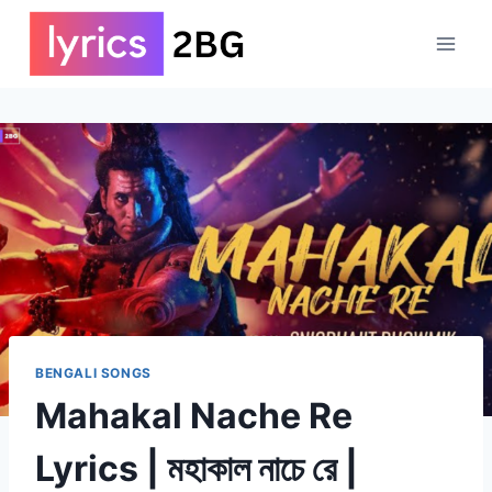
Skip
to
content
BENGALI SONGS
Mahakal Nache Re
Lyrics | মহাকাল নাচে রে |