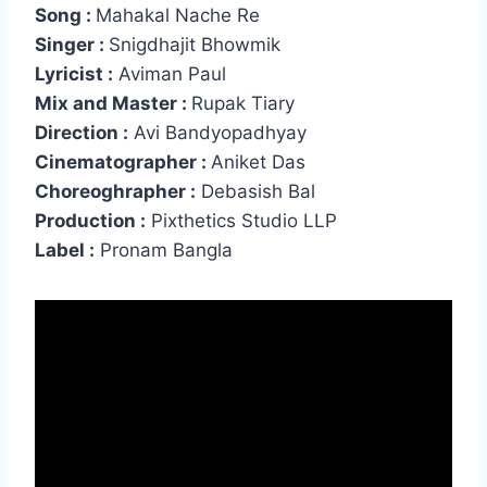
Song :
Mahakal Nache Re
Singer :
Snigdhajit Bhowmik
Lyricist :
Aviman Paul
Mix and Master :
Rupak Tiary
Direction :
Avi Bandyopadhyay
Cinematographer :
Aniket Das
Choreoghrapher :
Debasish Bal
Production :
Pixthetics Studio LLP
Label :
Pronam Bangla