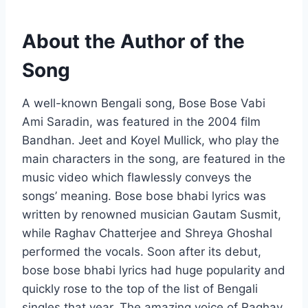
About the Author of the
Song
A well-known Bengali song, Bose Bose Vabi
Ami Saradin, was featured in the 2004 film
Bandhan. Jeet and Koyel Mullick, who play the
main characters in the song, are featured in the
music video which flawlessly conveys the
songs’ meaning. Bose bose bhabi lyrics was
written by renowned musician Gautam Susmit,
while Raghav Chatterjee and Shreya Ghoshal
performed the vocals. Soon after its debut,
bose bose bhabi lyrics had huge popularity and
quickly rose to the top of the list of Bengali
singles that year. The amazing voice of Raghav