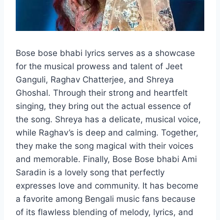
Bose bose bhabi lyrics serves as a showcase
for the musical prowess and talent of Jeet
Ganguli, Raghav Chatterjee, and Shreya
Ghoshal. Through their strong and heartfelt
singing, they bring out the actual essence of
the song. Shreya has a delicate, musical voice,
while Raghav’s is deep and calming. Together,
they make the song magical with their voices
and memorable. Finally, Bose Bose bhabi Ami
Saradin is a lovely song that perfectly
expresses love and community. It has become
a favorite among Bengali music fans because
of its flawless blending of melody, lyrics, and