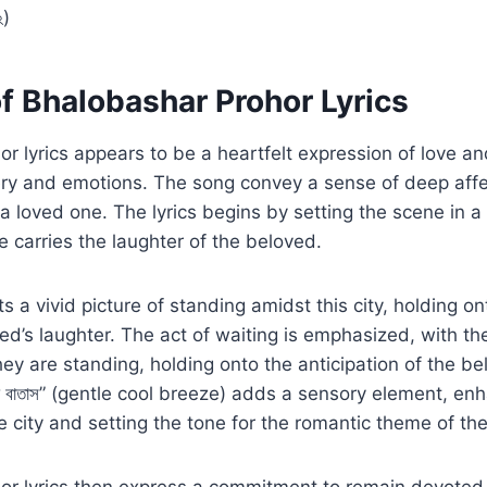
২)
f Bhalobashar Prohor Lyrics
r lyrics appears to be a heartfelt expression of love and
ery and emotions. The song convey a sense of deep affe
 a loved one. The lyrics begins by setting the scene in a
e carries the laughter of the beloved.
s a vivid picture of standing amidst this city, holding o
ed’s laughter. The act of waiting is emphasized, with th
ey are standing, holding onto the anticipation of the be
ান্ডা বাতাস” (gentle cool breeze) adds a sensory element, en
 city and setting the tone for the romantic theme of th