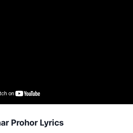
ar Prohor Lyrics