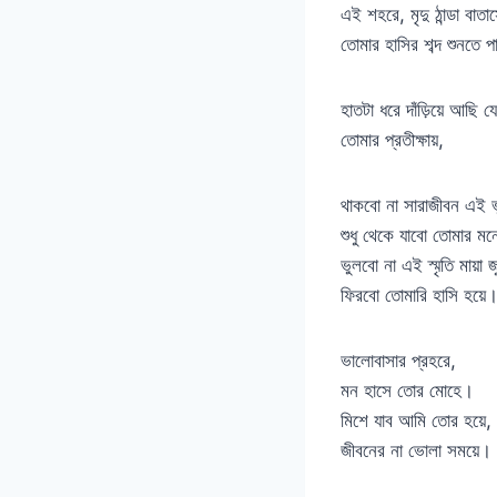
এই শহরে, মৃদু ঠান্ডা বাতা
তোমার হাসির শব্দ শুনতে প
হাতটা ধরে দাঁড়িয়ে আছি যে
তোমার প্রতীক্ষায়,
থাকবো না সারাজীবন এই ভ
শুধু থেকে যাবো তোমার ম
ভুলবো না এই স্মৃতি মায়া জ
ফিরবো তোমারি হাসি হয়ে
ভালোবাসার প্রহরে,
মন হাসে তোর মোহে।
মিশে যাব আমি তোর হয়ে,
জীবনের না ভোলা সময়ে।