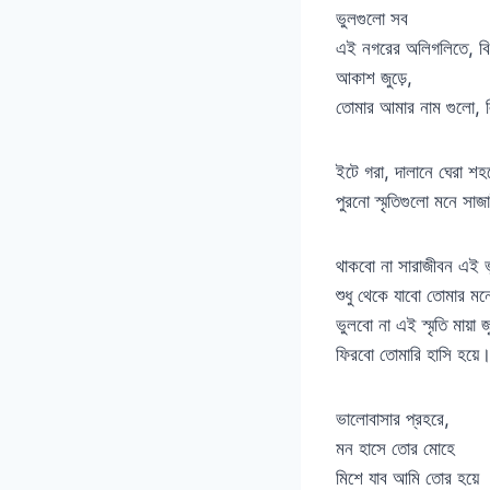
ভুলগুলো সব
এই নগরের অলিগলিতে, বিল
আকাশ জুড়ে,
তোমার আমার নাম গুলো, ল
ইটে গরা, দালানে ঘেরা শহ
পুরনো স্মৃতিগুলো মনে সা
থাকবো না সারাজীবন এই ভ
শুধু থেকে যাবো তোমার মন
ভুলবো না এই স্মৃতি মায়া জ
ফিরবো তোমারি হাসি হয়ে
ভালোবাসার প্রহরে,
মন হাসে তোর মোহে
মিশে যাব আমি তোর হয়ে