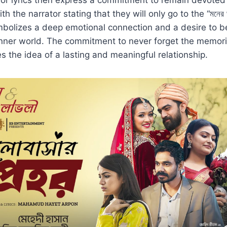
or lyrics then express a commitment to remain devoted
ith the narrator stating that they will only go to the “মনের 
bolizes a deep emotional connection and a desire to be
 inner world. The commitment to never forget the memor
es the idea of a lasting and meaningful relationship.