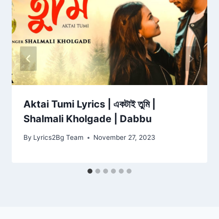
Aktai Tumi Lyrics | একটাই তুমি |
Shalmali Kholgade | Dabbu
By
Lyrics2Bg Team
November 27, 2023