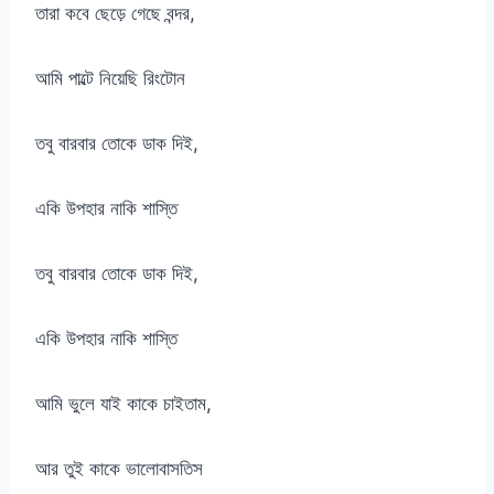
তারা কবে ছেড়ে গেছে বন্দর,
আমি পাল্টে নিয়েছি রিংটোন
তবু বারবার তোকে ডাক দিই,
একি উপহার নাকি শাস্তি
তবু বারবার তোকে ডাক দিই,
একি উপহার নাকি শাস্তি
আমি ভুলে যাই কাকে চাইতাম,
আর তুই কাকে ভালোবাসতিস