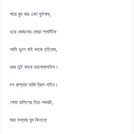
পায়ে ঘুম যায় একা ফুটপাথ,
ওড়ে জোছনায় মোড়া প্লাস্টিক
আমি ভুলে যাই কাকে চাইতাম,
আর তুই কাকে ভালোবাসতিস।
চল রাস্তায় সাজি ট্রাম লাইন।
পোষা বালিশের নিচে পথঘাট,
যারা সস্তায় ঘুম কিনতো