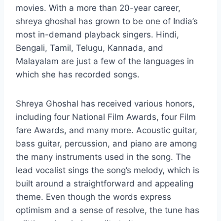
movies. With a more than 20-year career,
shreya ghoshal has grown to be one of India’s
most in-demand playback singers. Hindi,
Bengali, Tamil, Telugu, Kannada, and
Malayalam are just a few of the languages in
which she has recorded songs.
Shreya Ghoshal has received various honors,
including four National Film Awards, four Film
fare Awards, and many more. Acoustic guitar,
bass guitar, percussion, and piano are among
the many instruments used in the song. The
lead vocalist sings the song’s melody, which is
built around a straightforward and appealing
theme. Even though the words express
optimism and a sense of resolve, the tune has