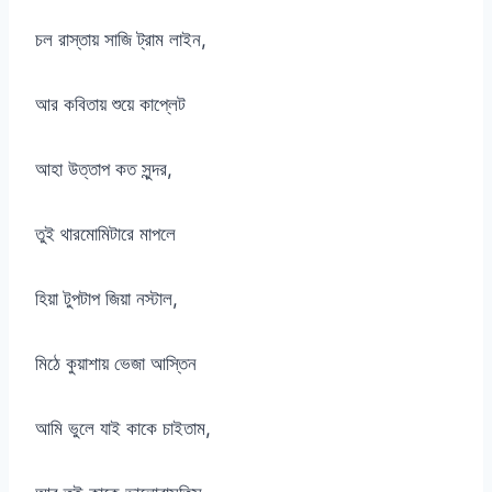
চল রাস্তায় সাজি ট্রাম লাইন,
আর কবিতায় শুয়ে কাপ্লেট
আহা উত্তাপ কত সুন্দর,
তুই থারমোমিটারে মাপলে
হিয়া টুপটাপ জিয়া নস্টাল,
মিঠে কুয়াশায় ভেজা আস্তিন
আমি ভুলে যাই কাকে চাইতাম,