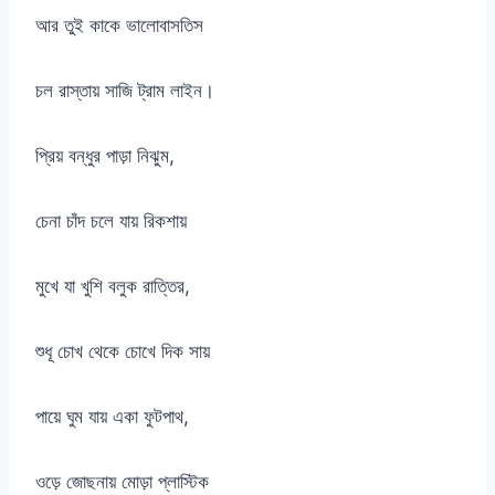
আর তুই কাকে ভালোবাসতিস
চল রাস্তায় সাজি ট্রাম লাইন।
প্রিয় বন্ধুর পাড়া নিঝুম,
চেনা চাঁদ চলে যায় রিকশায়
মুখে যা খুশি বলুক রাত্তির,
শুধূ চোখ থেকে চোখে দিক সায়
পায়ে ঘুম যায় একা ফুটপাথ,
ওড়ে জোছনায় মোড়া প্লাস্টিক