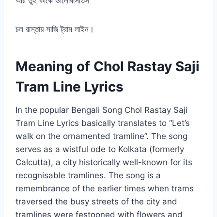
আর তুই কাকে ভালোবাসতিস
চল রাস্তায় সাজি ট্রাম লাইন।
Meaning of Chol Rastay Saji
Tram Line Lyrics
In the popular Bengali Song Chol Rastay Saji
Tram Line Lyrics basically translates to “Let’s
walk on the ornamented tramline”. The song
serves as a wistful ode to Kolkata (formerly
Calcutta), a city historically well-known for its
recognisable tramlines. The song is a
remembrance of the earlier times when trams
traversed the busy streets of the city and
tramlines were festooned with flowers and