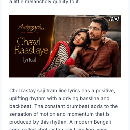
a little melancholy quality to it.
Chol rastay saji tram line lyrics has a positive,
uplifting rhythm with a driving bassline and
backbeat. The constant drumbeat adds to the
sensation of motion and momentum that is
produced by this rhythm. A modern Bengali
song called chol rastay saji tram line lyrics