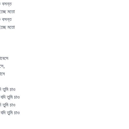
 বসন্ত
চ্ছে মতো
 বসন্ত
চ্ছে মতো
োবেসে
সে,
াসে
ি তুমি চাও
 যদি তুমি চাও
ি তুমি চাও
 যদি তুমি চাও