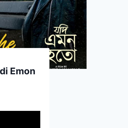
Jodi Emon