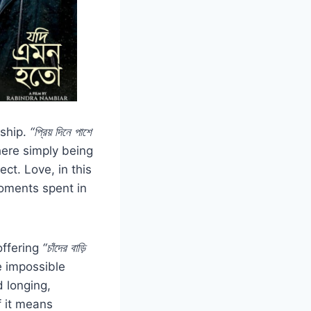
nship.
“প্রিয় দিনে পাশে
ere simply being
ct. Love, in this
moments spent in
offering
“চাঁদের বাড়ি
e impossible
 longing,
f it means