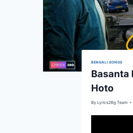
BENGALI SONGS
Basanta B
Hoto
By
Lyrics2Bg Team