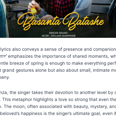
lyrics also conveys a sense of presence and companio
তাসে”
emphasizes the importance of shared moments, wh
entle breeze of spring is enough to make everything perfe
t grand gestures alone but also about small, intimate 
pany.
nza, the singer takes their devotion to another level by 
. This metaphor highlights a love so strong that even th
. The moon, often associated with beauty, mystery, and
beloved’s happiness is the singer’s ultimate goal, even i