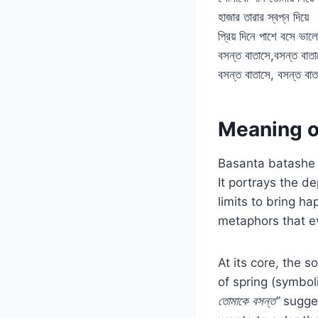
হাজার তারার স্বপ্ন দিয়ে
প্রিয় দিনে পাশে বসে ভাল
বসন্ত বাতাসে,বসন্ত বাতা
বসন্ত বাতাসে, বসন্ত বাত
Meaning o
Basanta batashe l
It portrays the d
limits to bring ha
metaphors that e
At its core, the 
of spring (symbol
তোমাকে বসন্ত”
sugges