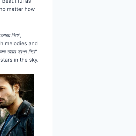
 beautiful as
s, no matter how
োমায় নিয়ে”
,
gh melodies and
জার তারার স্বপ্ন দিয়ে”
stars in the sky.