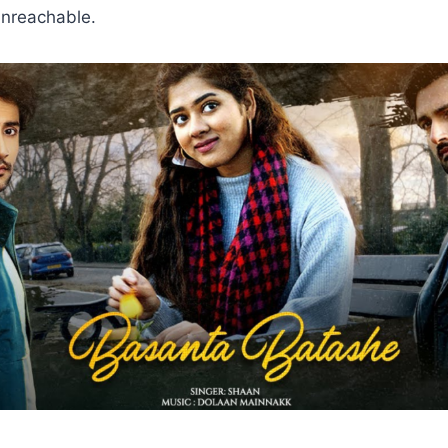
unreachable.