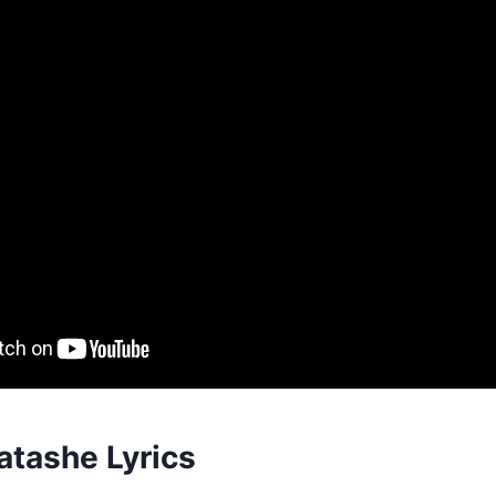
atashe Lyrics