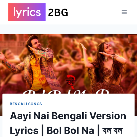
Skip
to
content
BENGALI SONGS
Aayi Nai Bengali Version
Lyrics | Bol Bol Na | বল বল