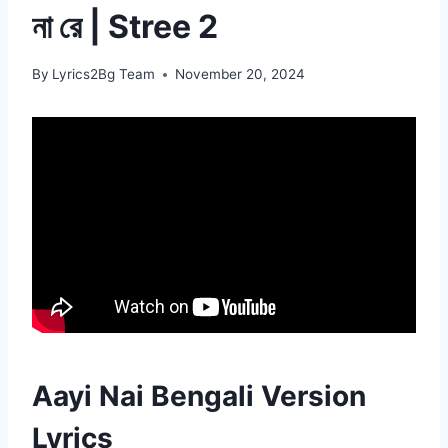
না রে | Stree 2
By
Lyrics2Bg Team
November 20, 2024
Aayi Nai Bengali Version
Lyrics