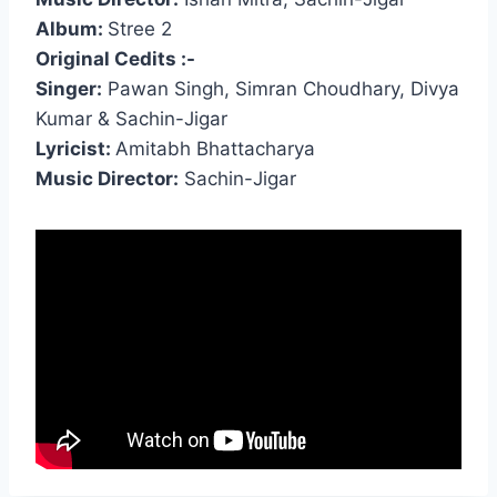
Album:
Stree 2
Original Cedits :-
Singer:
Pawan Singh, Simran Choudhary, Divya
Kumar & Sachin-Jigar
Lyricist:
Amitabh Bhattacharya
Music Director:
Sachin-Jigar