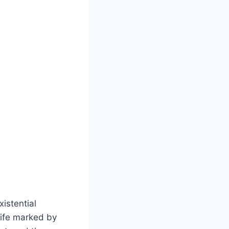
xistential
 life marked by