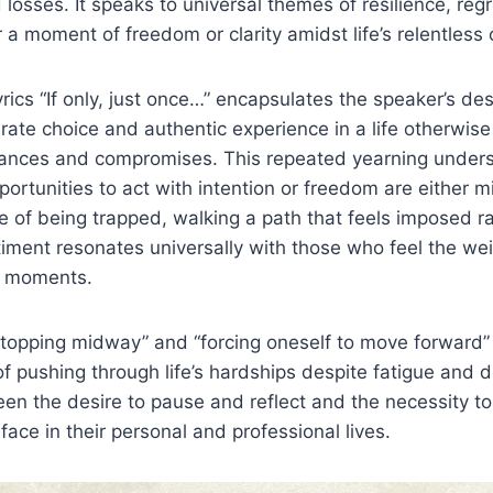
osses. It speaks to universal themes of resilience, regr
 a moment of freedom or clarity amidst life’s relentless 
rics “If only, just once…” encapsulates the speaker’s desi
ate choice and authentic experience in a life otherwise
tances and compromises. This repeated yearning unders
pportunities to act with intention or freedom are either 
e of being trapped, walking a path that feels imposed r
iment resonates universally with those who feel the weig
st moments.
stopping midway” and “forcing oneself to move forward”
of pushing through life’s hardships despite fatigue and de
en the desire to pause and reflect and the necessity t
ace in their personal and professional lives.