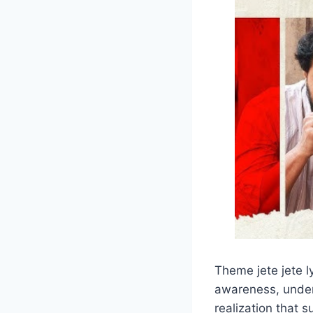
Theme jete jete l
awareness, unders
realization that s