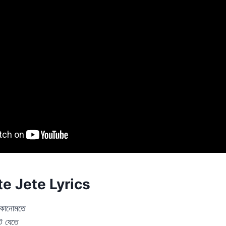
e Jete Lyrics
 কোনোমতে
ে যেতে