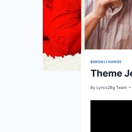
BENGALI SONGS
Theme Jet
By
Lyrics2Bg Team