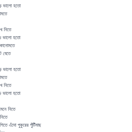
ড় ভালো হতো
োমতে
ে নিতে
ড় ভালো হতো
 কোনোমতে
ে যেতে
ড় ভালো হতো
োমতে
ে নিতে
ড় ভালো হতো
 মেনে নিতে
 নিতে
িতে এঁদো পুকুরের পুঁটিঁমাছ