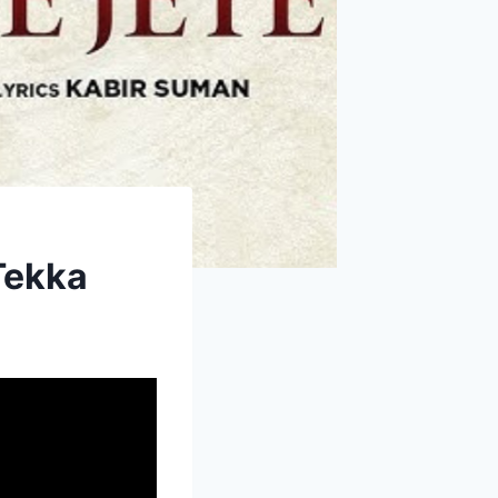
 Tekka