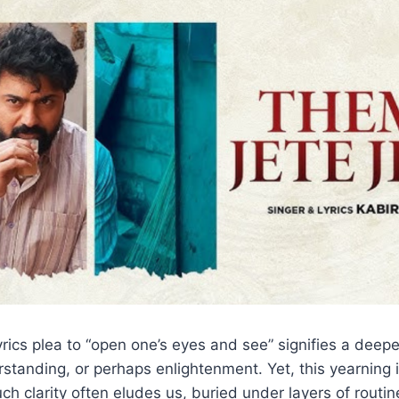
yrics plea to “open one’s eyes and see” signifies a deepe
tanding, or perhaps enlightenment. Yet, this yearning i
uch clarity often eludes us, buried under layers of routin