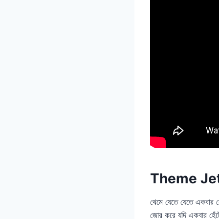
Theme Jet
থেমে যেতে যেতে একবার
জোর করে যদি একবার হেঁট