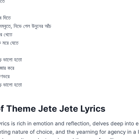
িতে
ষ দিতে
ম্বৃতে, নিভে গেল উনুনের আঁচ
ার খেতে
ে মরে যেতে
ড় ভালো হতো
জোর করে
রাণভরে
ড় ভালো হতো
f Theme Jete Jete Lyrics
rics is rich in emotion and reflection, delves deep into e
eeting nature of choice, and the yearning for agency in a