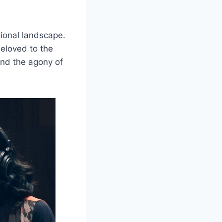
tional landscape.
beloved to the
d and the agony of