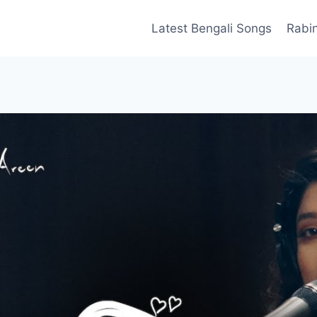
Latest Bengali Songs
Rabi