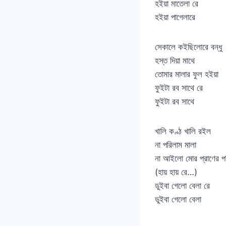
হইয়া মাতেলা রে
হইয়া পাগেলারে
সেকালে কইছিলোরে বন্ধু
হস্ত দিয়া মাথে
তোমার মালার ফুল হইয়া
ফুইটা রব সাথে রে
ফুইটা রব সাথে
খালি কণ্ঠ খালি রইল
না পরিলাম মালা
না আইলো মোর প্রাণের প
(হায় হায় রে…)
ডুইবা গেলো বেলা রে
ডুইবা গেলো বেলা