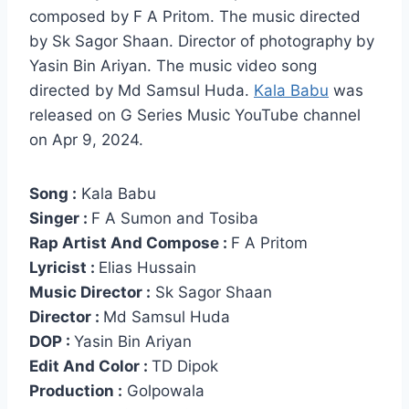
composed by F A Pritom. The music directed
by Sk Sagor Shaan. Director of photography by
Yasin Bin Ariyan. The music video song
directed by Md Samsul Huda.
Kala Babu
was
released on G Series Music YouTube channel
on Apr 9, 2024.
Song :
Kala Babu
Singer :
F A Sumon and Tosiba
Rap Artist And Compose :
F A Pritom
Lyricist :
Elias Hussain
Music Director :
Sk Sagor Shaan
Director :
Md Samsul Huda
DOP :
Yasin Bin Ariyan
Edit And Color :
TD Dipok
Production :
Golpowala