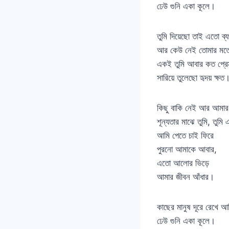
ঢেউ গুনি একা কূলে।
তুমি দিয়েছো তাই এতো ব্য
আর কেউ নেই তোমার মত
একই তুমি আবার কত প্রে
সারিয়ে তুলেছো হৃদয় ক্ষত
কিছু বাকি নেই আর আমার 
শূন্যতার মাঝে তুমি, তুমি
আমি পেতে চাই ফিরে
পুরনো আমাকে আবার,
এতো আলোর ভিড়ে
আমার জীবন আঁধার।
কাছের মানুষ দূরে রেখে আ
ঢেউ গুনি একা কূলে।