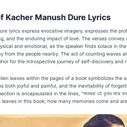
f Kacher Manush Dure Lyrics
re lyrics express evocative imagery, expresses the pr
ing, and the enduring impact of love. The verses convey 
ysical and emotional, as the speaker finds solace in th
ay from the people nearby. The act of counting waves a
r for the introspective journey of self-discovery and r
llen leaves within the pages of a book symbolizes the 
 both joyful and painful, and the inevitability of forget
ction is encapsulated in the lines, “পাতাঝরা এই বুকের মাঝে কত স্
en leaves in this book, how many memories come and are