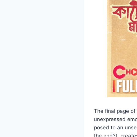
The final page of
unexpressed emoti
posed to an unseen
the end?), create