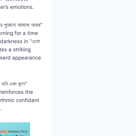
er’s emotions.
 পুরোনো আমাকে আবার”
arning for a time
 darkness in “এতো
tes a striking
utward appearance
ুনি একা কূলে”
reinforces the
ythmic confidant
.