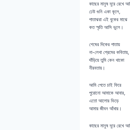
কাছের মানুষ দূরে রেখে আ
ঢেউ গুনি একা কূলে,
পাতাঝরা এই বুকের মাঝে
কত স্মৃতি আসি ভুলে।
শেষের দিকের পাতায়
না-লেখা প্রেমের কবিতায়,
দাঁড়িয়ে তুমি কেন থাকো
নীরবতায়।
আমি পেতে চাই ফিরে
পুরোনো আমাকে আবার,
এতো আলোর ভিড়ে
আমার জীবন আঁধার।
কাছের মানুষ দূরে রেখে আ