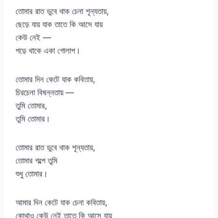
তোমার রাত ডুবে থাক চেনা শূন্যতায়,
ছেড়ে যায় যাক তাতে কি আসে যায়
কেউ নেই —
পড়ে থাকে একা গোলাপ।
তোমার দিন কেটে যাক কবিতায়,
চিরচেনা বিষন্নতায় —
তুমি তোমার,
তুমি তোমার।
তোমার রাত ডুবে থাক শূন্যতায়,
তোমার গল্পে তুমি
শুধু তোমার।
আমার দিন কেটে যাক চেনা কবিতায়,
কোথাও কেউ নেই তাতে কি আসে যায়