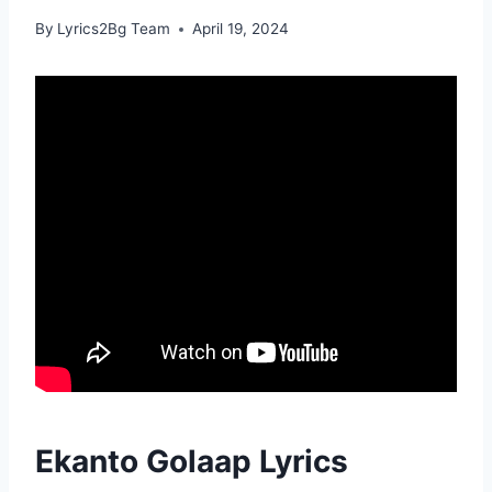
By
Lyrics2Bg Team
April 19, 2024
Ekanto Golaap Lyrics