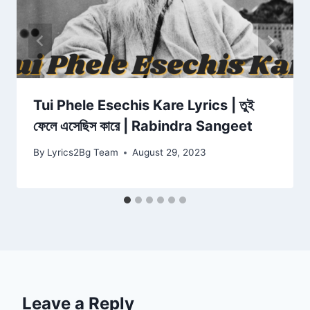
Tui Phele Esechis Kare Lyrics | তুই
ফেলে এসেছিস কারে | Rabindra Sangeet
By
Lyrics2Bg Team
August 29, 2023
Leave a Reply