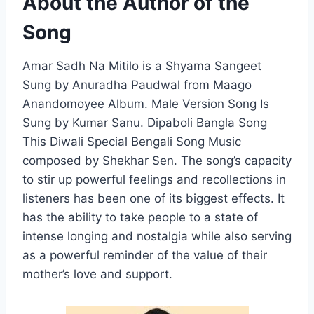
About the Author of the
Song
Amar Sadh Na Mitilo is a Shyama Sangeet
Sung by Anuradha Paudwal from Maago
Anandomoyee Album. Male Version Song Is
Sung by Kumar Sanu. Dipaboli Bangla Song
This Diwali Special Bengali Song Music
composed by Shekhar Sen. The song’s capacity
to stir up powerful feelings and recollections in
listeners has been one of its biggest effects. It
has the ability to take people to a state of
intense longing and nostalgia while also serving
as a powerful reminder of the value of their
mother’s love and support.